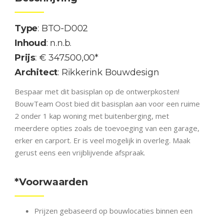
Type
: BTO-D002
Inhoud
: n.n.b.
Prijs
: € 347.500,00*
Architect
: Rikkerink Bouwdesign
Bespaar met dit basisplan op de ontwerpkosten!
BouwTeam Oost bied dit basisplan aan voor een ruime
2 onder 1 kap woning met buitenberging, met
meerdere opties zoals de toevoeging van een garage,
erker en carport. Er is veel mogelijk in overleg. Maak
gerust eens een vrijblijvende afspraak.
*Voorwaarden
Prijzen gebaseerd op bouwlocaties binnen een