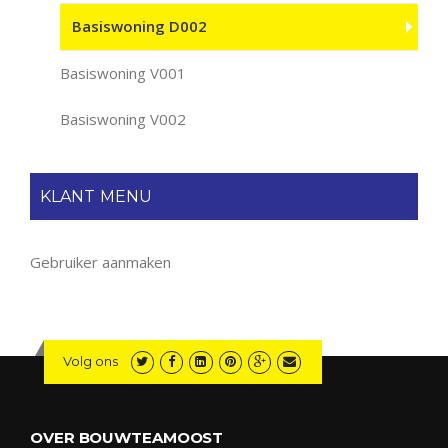
Basiswoning D002
Basiswoning V001
Basiswoning V002
KLANT MENU
Gebruiker aanmaken
Volg ons
OVER BOUWTEAMOOST