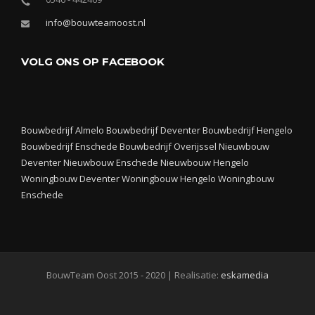
info@bouwteamoost.nl
VOLG ONS OP FACEBOOK
Bouwbedrijf Almelo
Bouwbedrijf Deventer
Bouwbedrijf Hengelo
Bouwbedrijf Enschede
Bouwbedrijf Overijssel
Nieuwbouw
Deventer
Nieuwbouw Enschede
Nieuwbouw Hengelo
Woningbouw Deventer
Woningbouw Hengelo
Woningbouw
Enschede
BouwTeam Oost 2015 - 2020 | Realisatie:
eskamedia