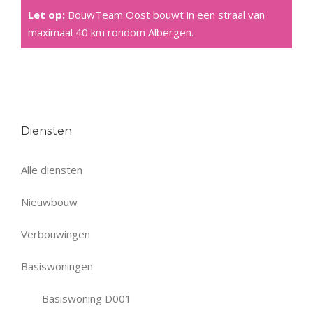
Let op:
BouwTeam Oost bouwt in een straal van
maximaal 40 km rondom Albergen.
Diensten
Alle diensten
Nieuwbouw
Verbouwingen
Basiswoningen
Basiswoning D001