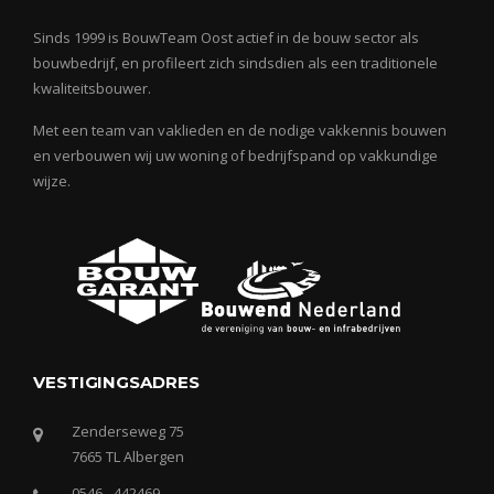
Sinds 1999 is BouwTeam Oost actief in de bouw sector als
bouwbedrijf, en profileert zich sindsdien als een traditionele
kwaliteitsbouwer.
Met een team van vaklieden en de nodige vakkennis bouwen
en verbouwen wij uw woning of bedrijfspand op vakkundige
wijze.
VESTIGINGSADRES
Zenderseweg 75
7665 TL Albergen
0546 - 442469