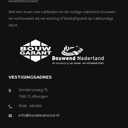
kwaliteitsbouwer.
Met een team van vaklieden en de nodige vakkennis bouwen
en verbouwen wij uw woning of bedrijfspand op vakkundige
wijze.
VESTIGINGSADRES
Zenderseweg 75
7665 TL Albergen
0546 - 442469
info@bouwteamoost.nl