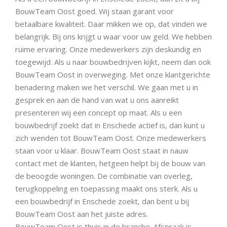
BouwTeam Oost goed. Wij staan garant voor
betaalbare kwaliteit. Daar mikken we op, dat vinden we
belangrijk. Bij ons krijgt u waar voor uw geld. We hebben
ruime ervaring. Onze medewerkers zijn deskundig en
toegewijd. Als u naar bouwbedrijven kijkt, neem dan ook
BouwTeam Oost in overweging. Met onze klantgerichte
benadering maken we het verschil. We gaan met u in
gesprek en aan de hand van wat u ons aanreikt
presenteren wij een concept op maat. Als u een
bouwbedrijf zoekt dat in Enschede actief is, dan kunt u
zich wenden tot BouwTeam Oost. Onze medewerkers
staan voor u klaar. BouwTeam Oost staat in nauw
contact met de klanten, hetgeen helpt bij de bouw van
de beoogde woningen. De combinatie van overleg,
terugkoppeling en toepassing maakt ons sterk. Als u
een bouwbedrijf in Enschede zoekt, dan bent u bij
BouwTeam Oost aan het juiste adres.
BouwTeam Oost is thuis in de branche. Afspraak is